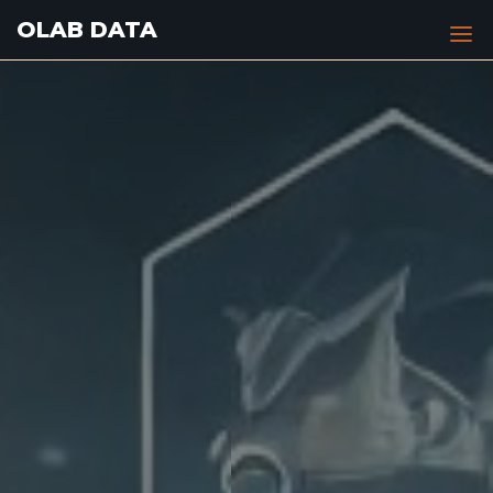
Saltar
OLAB DATA
al
contenido