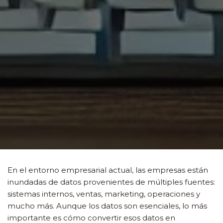
En el entorno empresarial actual, las empresas están
inundadas de datos provenientes de múltiples fuentes:
sistemas internos, ventas, marketing, operaciones y
mucho más. Aunque los datos son esenciales, lo más
importante es cómo convertir esos datos en