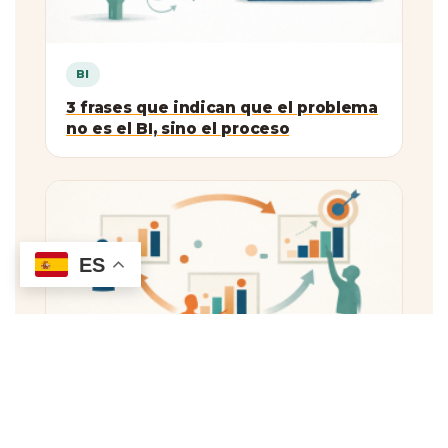
BI
3 frases que indican que el problema
no es el BI, sino el proceso
ES
BI
Adopción de Power BI en empresas
tradicionales: cómo pasar del
dashboard al hábito