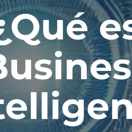
¿Qué e
Busines
tellige