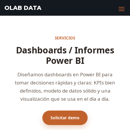
Saltar
OLAB DATA
al
contenido
SERVICIOS
Dashboards / Informes
Power BI
Diseñamos dashboards en Power BI para
tomar decisiones rápidas y claras: KPIs bien
definidos, modelo de datos sólido y una
visualización que se usa en el día a día.
Solicitar demo