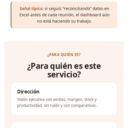
Señal típica:
si seguís “reconciliando” datos en
Excel antes de cada reunión, el dashboard aún
no está haciendo su trabajo.
¿PARA QUIÉN ES?
¿Para quién es este
servicio?
Dirección
Visión ejecutiva con ventas, margen, stock y
productividad, sin ruido y con comparativas.