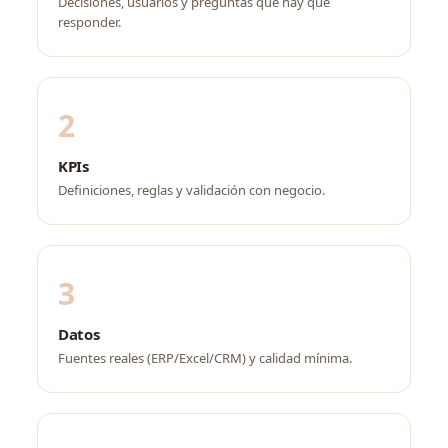
Decisiones, usuarios y preguntas que hay que
responder.
2
KPIs
Definiciones, reglas y validación con negocio.
3
Datos
Fuentes reales (ERP/Excel/CRM) y calidad mínima.