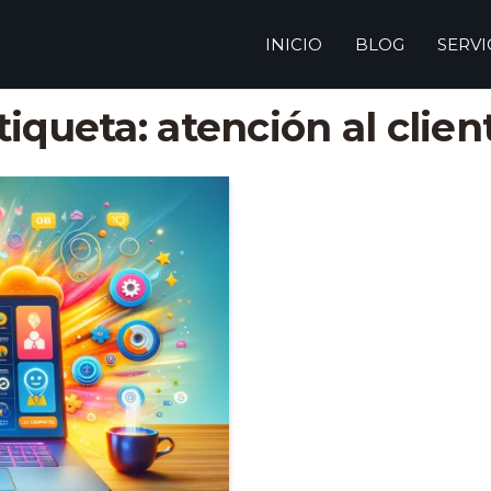
INICIO
BLOG
SERVI
tiqueta:
atención al clien