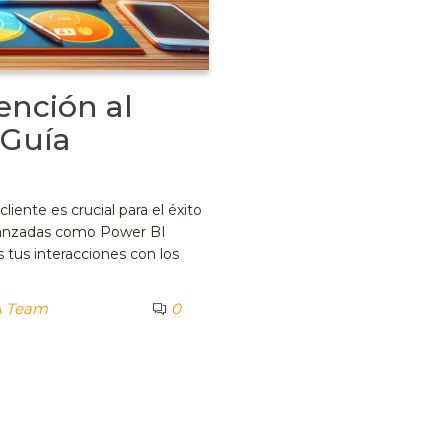
ención al
 Guía
liente es crucial para el éxito
avanzadas como Power BI
tus interacciones con los
 Team
0