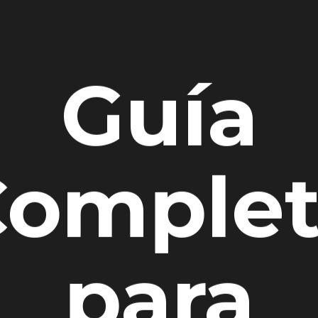
Guía
Complet
para